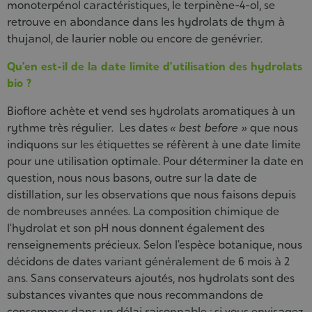
monoterpénol caractéristiques, le terpinène-4-ol, se
retrouve en abondance dans les hydrolats de thym à
thujanol, de laurier noble ou encore de genévrier.
Qu’en est-il de la date limite d’utilisation des hydrolats
bio ?
Bioflore achète et vend ses hydrolats aromatiques à un
rythme très régulier. Les dates
« best before »
que nous
indiquons sur les étiquettes se réfèrent à une date limite
pour une utilisation optimale. Pour déterminer la date en
question, nous nous basons, outre sur la date de
distillation, sur les observations que nous faisons depuis
de nombreuses années. La composition chimique de
l’hydrolat et son pH nous donnent également des
renseignements précieux. Selon l’espèce botanique, nous
décidons de dates variant généralement de 6 mois à 2
ans. Sans conservateurs ajoutés, nos hydrolats sont des
substances vivantes que nous recommandons de
consommer dans un délai raisonnable ; si vous envisagez