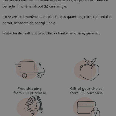
-> cinnamaldéhyde, linalol, eugénol, benzoate de
Cannelle de Ceylan
benzyle, limonène, alcool (E) cinnamyle.
-> limonène et en plus faibles quantités, citral (géranial et
Citron vert
néral), benzoate de benzyl, linalol.
-> linalol, limonène, géraniol.
Marjolaine des jardins ou à coquilles
Free shipping
Gift of your choice
from €39 purchase
from €50 purchase