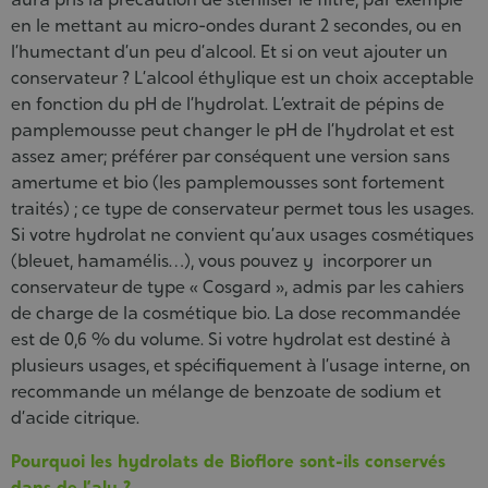
en le mettant au micro-ondes durant 2 secondes, ou en
l’humectant d’un peu d’alcool. Et si on veut ajouter un
conservateur ? L’alcool éthylique est un choix acceptable
en fonction du pH de l’hydrolat. L’extrait de pépins de
pamplemousse peut changer le pH de l’hydrolat et est
assez amer; préférer par conséquent une version sans
amertume et bio (les pamplemousses sont fortement
traités) ; ce type de conservateur permet tous les usages.
Si votre hydrolat ne convient qu’aux usages cosmétiques
(bleuet, hamamélis…), vous pouvez y incorporer un
conservateur de type « Cosgard », admis par les cahiers
de charge de la cosmétique bio. La dose recommandée
est de 0,6 % du volume. Si votre hydrolat est destiné à
plusieurs usages, et spécifiquement à l’usage interne, on
recommande un mélange de benzoate de sodium et
d’acide citrique.
Pourquoi les hydrolats de Bioflore sont-ils conservés
dans de l’alu ?