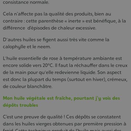
consistance normale.
Cela n’affecte pas la qualité des produits, bien au
contraire : cette parenthèse « inerte » est bénéfique, à la
différence d’épisodes de chaleur excessive.
D'autres huiles se figent aussi très vite comme la
calophylle et le neem.
L'huile essentielle de rose à température ambiante est
encore solide vers 20°C. Il faut la réchauffer dans le creux
de la main pour qu'elle redevienne liquide. Son aspect
est donc la plupart du temps (surtout en hiver), crémeux,
de couleur blanchâtre.
Mon huile végétale est fraîche, pourtant j’y vois des
dépôts troubles
C’est une preuve de qualité ! Ces dépôts se constatent
dans les huiles vierges obtenues par première pression à
froid. Cette technique produit de l’huile mais aussi des