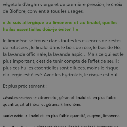
végétale d’argan vierge et de première pression, le choix
de Bioflore, convient à tous les usages.
« Je suis allergique au limonene et au linalol, quelles
huiles essentielles dois-je éviter ? »
le limonène se trouve dans toutes les essences de zestes
de rutacées ; le linalol dans le bois de rose, le bois de Hô,
la lavande officinale, la lavande aspic… Mais ce qui est le
plus important, c’est de tenir compte de l’effet de seuil :
plus ces huiles essentielles sont diluées, moins le risque
d’allergie est élevé. Avec les hydrolats, le risque est nul.
Et plus précisément :
-> citronnellol, géraniol, linalol et, en plus faible
Géranium Bourbon
quantité, citral (néral et géranial), limonène.
-> linalol et, en plus faible quantité, eugénol, limonène.
Laurier noble