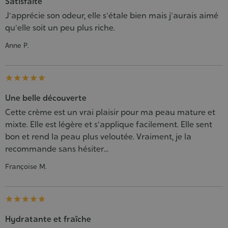
Satisfaite
J'apprécie son odeur, elle s'étale bien mais j'aurais aimé
qu'elle soit un peu plus riche.
Anne P.





Une belle découverte
Cette crème est un vrai plaisir pour ma peau mature et
mixte. Elle est légère et s'applique facilement. Elle sent
bon et rend la peau plus veloutée. Vraiment, je la
recommande sans hésiter...
Françoise M.





Hydratante et fraîche