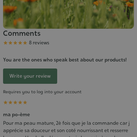
Comments
Grade
8 reviews





You are the ones who speak best about our products!
Write your review
Requires you to log into your account





ma po-ème
Pour ma peau mature, 2è fois que je la commande car j
apprécie sa douceur et son coté nourrissant et resserre