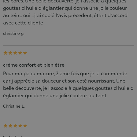
les pores. Une belle découverte, je l associe à quelques
gouttes d huile d églantier qui donne une jolie couleur
au teint. oui ...j'ai copié l'avis précédent, étant d'accord
avec cette cliente
christine y.





créme confort et bien étre
Pour ma peau mature, 2 eme fois que je la commande
car j apprécie sa douceur et son coté nourrissant. Une
belle découverte, je l associe à quelques gouttes d huile d
églantier qui donne une jolie couleur au teint.
Christine L.




