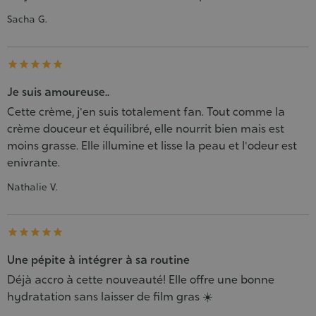
Sacha G.





Je suis amoureuse..
Cette crème, j'en suis totalement fan. Tout comme la
crème douceur et équilibré, elle nourrit bien mais est
moins grasse. Elle illumine et lisse la peau et l'odeur est
enivrante.
Nathalie V.





Une pépite à intégrer à sa routine
Déjà accro à cette nouveauté! Elle offre une bonne
hydratation sans laisser de film gras ☀️