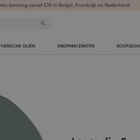
atis levering vanaf €39 in België, Frankrijk en Nederland
THERISCHE OLIËN
KNOPMACERATEN
KOOPJESH