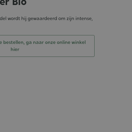
er Bio
del wordt hij gewaardeerd om zijn intense,
e bestellen, ga naar onze online winkel
hier