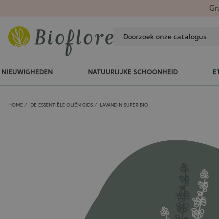
Gr
NIEUWIGHEDEN
NATUURLIJKE SCHOONHEID
E
HOME
DE ESSENTIËLE OLIËN GIDS
LAVANDIN SUPER BIO