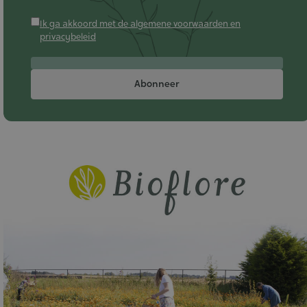
Ik ga akkoord met de algemene voorwaarden en
privacybeleid
Abonneer