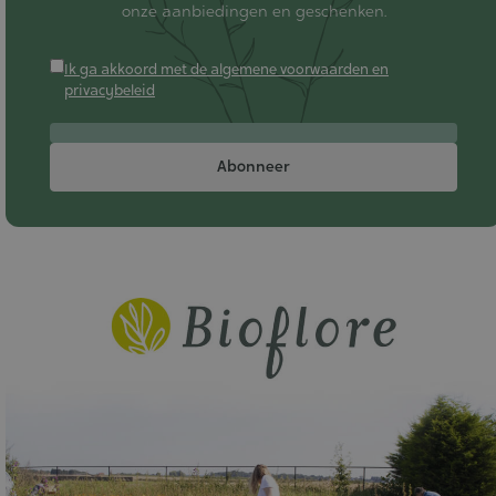
onze aanbiedingen en geschenken.
Ik ga akkoord met de algemene voorwaarden en
privacybeleid
Abonneer