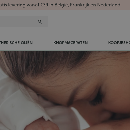
atis levering vanaf €39 in België, Frankrijk en Nederland
THERISCHE OLIËN
KNOPMACERATEN
KOOPJESH