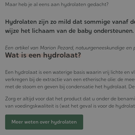
11-
Maar heb je al eens aan hydrolaten gedacht?
2025
Hydrolaten zijn zo mild dat sommige vanaf de 
wijze het lichaam van de baby ondersteunen.
Een artikel van Marion Pezard, natuurgeneeskundige en p
Wat is een hydrolaat?
Een hydrolaat is een waterige basis waarin vrij lichte en
verkregen bij de extractie van een etherische olie: de 
met de stoom en geven bij condensatie het hydrolaat. De 
Zorg er altijd voor dat het product dat u onder de benami
van voedingskwaliteit is (wat het geval is voor de hydrolat
Meer weten over hydrolaten