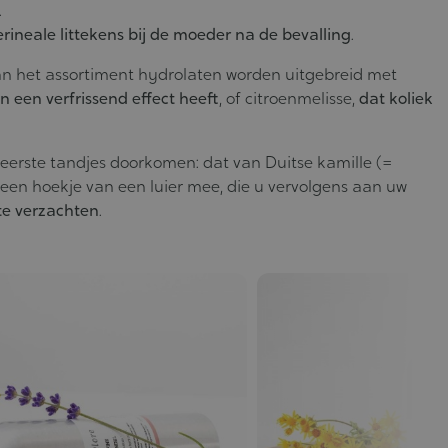
.
rineale littekens bij de moeder na de bevalling
.
n het assortiment hydrolaten worden uitgebreid met
n een verfrissend effect heeft
, of citroenmelisse,
dat koliek
 eerste tandjes doorkomen: dat van Duitse kamille (=
 een hoekje van een luier mee, die u vervolgens aan uw
 te verzachten
.