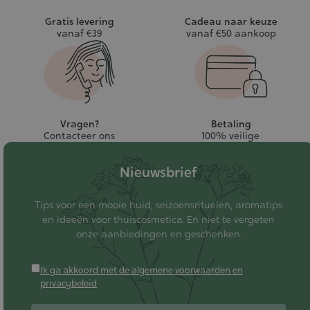
Gratis levering
Cadeau naar keuze
vanaf €39
vanaf €50 aankoop
Vragen?
Betaling
Contacteer ons
100% veilige
Nieuwsbrief
Tips voor een mooie huid, seizoensrituelen, aromatips
en ideeën voor thuiscosmetica. En niet te vergeten
onze aanbiedingen en geschenken.
Ik ga akkoord met de algemene voorwaarden en
privacybeleid