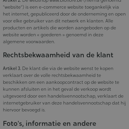
Artikel 2.
De webshop www.bioflore.be (hierna genoemd
"website") is een e-commerce website toegankelijk via
het internet, gepubliceerd door de onderneming en open
voor elke gebruiker van dit netwerk en klanten. Alle
producten en artikels die worden aangeboden op de
website worden « goederen » genoemd in deze
algemene voorwaarden.
Rechtsbekwaamheid van de klant
Artikel 3.
De klant die via de website wenst te kopen
verklaart over de volle rechtsbekwaamheid te
beschikken om een aankoopcontract op de website te
kunnen afsluiten en in het geval de verkoop wordt
uitgevoerd door een handelsvennootschap, verklaart de
internetgebruiker van deze handelsvennootschap dat hij
hiervoor bevoegd is.
Foto's, informatie en andere