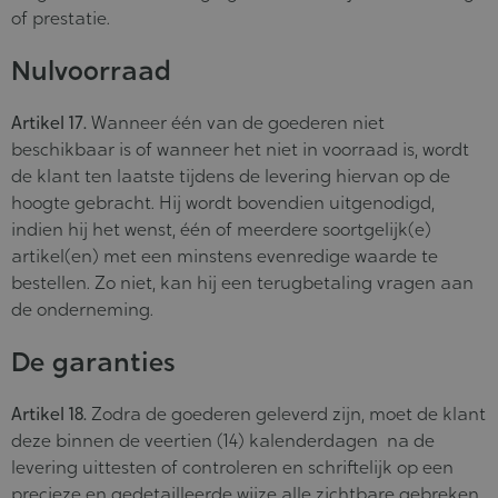
of prestatie.
Nulvoorraad
Artikel 17.
Wanneer één van de goederen niet
beschikbaar is of wanneer het niet in voorraad is, wordt
de klant ten laatste tijdens de levering hiervan op de
hoogte gebracht. Hij wordt bovendien uitgenodigd,
indien hij het wenst, één of meerdere soortgelijk(e)
artikel(en) met een minstens evenredige waarde te
bestellen. Zo niet, kan hij een terugbetaling vragen aan
de onderneming.
De garanties
Artikel 18.
Zodra de goederen geleverd zijn, moet de klant
deze binnen de veertien (14) kalenderdagen na de
levering uittesten of controleren en schriftelijk op een
precieze en gedetailleerde wijze alle zichtbare gebreken