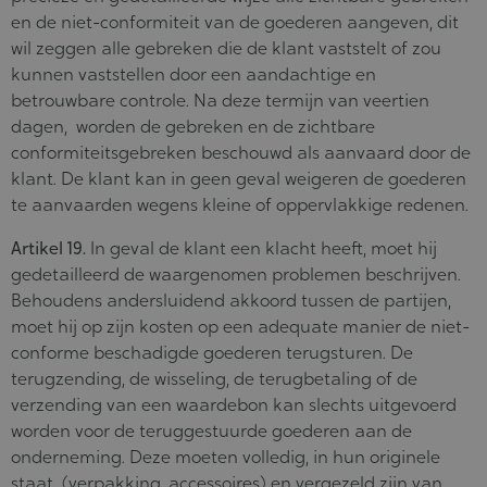
en de niet-conformiteit van de goederen aangeven, dit
wil zeggen alle gebreken die de klant vaststelt of zou
kunnen vaststellen door een aandachtige en
betrouwbare controle. Na deze termijn van veertien
dagen, worden de gebreken en de zichtbare
conformiteitsgebreken beschouwd als aanvaard door de
klant. De klant kan in geen geval weigeren de goederen
te aanvaarden wegens kleine of oppervlakkige redenen.
Artikel 19.
In geval de klant een klacht heeft, moet hij
gedetailleerd de waargenomen problemen beschrijven.
Behoudens andersluidend akkoord tussen de partijen,
moet hij op zijn kosten op een adequate manier de niet-
conforme beschadigde goederen terugsturen. De
terugzending, de wisseling, de terugbetaling of de
verzending van een waardebon kan slechts uitgevoerd
worden voor de teruggestuurde goederen aan de
onderneming. Deze moeten volledig, in hun originele
staat (verpakking, accessoires) en vergezeld zijn van