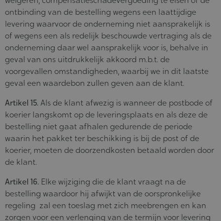
weigeren, compensatieschadevergoeding te eisen of de
ontbinding van de bestelling wegens een laattijdige
levering waarvoor de onderneming niet aansprakelijk is
of wegens een als redelijk beschouwde vertraging als de
onderneming daar wel aansprakelijk voor is, behalve in
geval van ons uitdrukkelijk akkoord m.b.t. de
voorgevallen omstandigheden, waarbij we in dit laatste
geval een waardebon zullen geven aan de klant.
Artikel 15.
Als de klant afwezig is wanneer de postbode of
koerier langskomt op de leveringsplaats en als deze de
bestelling niet gaat afhalen gedurende de periode
waarin het pakket ter beschikking is bij de post of de
koerier, moeten de doorzendkosten betaald worden door
de klant.
Artikel 16.
Elke wijziging die de klant vraagt na de
bestelling waardoor hij afwijkt van de oorspronkelijke
regeling zal een toeslag met zich meebrengen en kan
zorgen voor een verlenging van de termijn voor levering