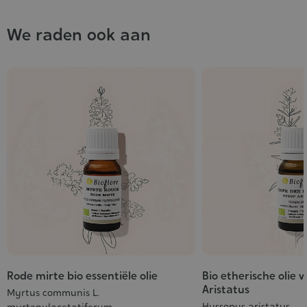
We raden ook aan
Rode mirte bio essentiële olie
Bio etherische olie 
Aristatus
Myrtus communis L.
Hyssopus aristatus