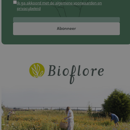
Ik ga akkoord met de algemene voorwaarden en
privacybeleid
Abonneer