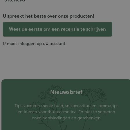
U spreekt het beste over onze producten!
Wees de eerste om een recensie te schrijven
U moet inloggen op uw account
Nieuwsbrief
Tips voor een mooie huid, seizoensrituelen, aromatips
en ideeën voor thuiscosmetica. En niet te vergeten
onze aanbiedingen en geschenken.