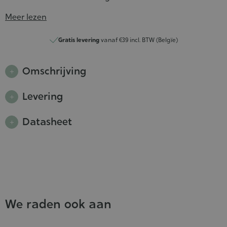
Meer lezen
Gratis levering
vanaf €39 incl. BTW (Belgïe)
Omschrijving
Levering
Datasheet
We raden ook aan