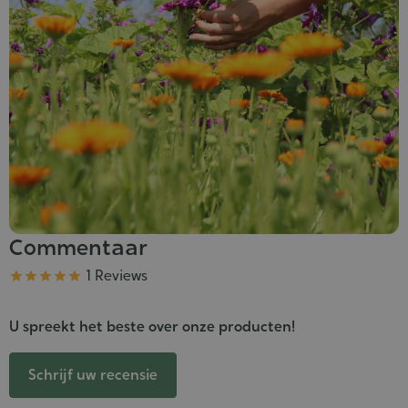
Commentaar
Kwaliteit
1 Reviews





U spreekt het beste over onze producten!
Schrijf uw recensie