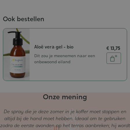
Ook bestellen
Aloë vera gel - bio
€ 13,75
Aantal
Dit zou je meenemen naar een
In
onbewoond eiland
winkel
Onze mening
De spray die je deze zomer in je koffer moet stoppen en
altijd bij de hand moet hebben. Ideaal om te gebruiken
zodra de eerste avonden op het terras aanbreken; hij wordt