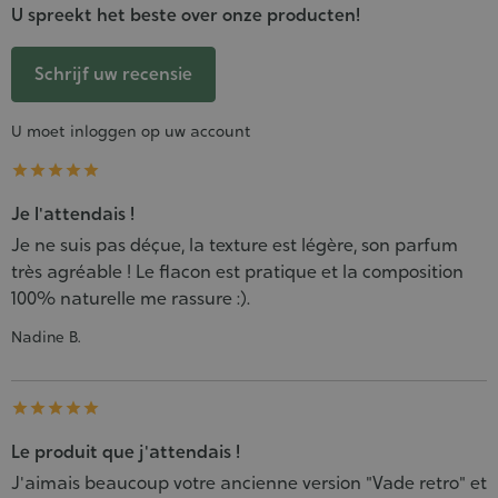
U spreekt het beste over onze producten!
Schrijf uw recensie
U moet inloggen op uw account





Je l'attendais !
Je ne suis pas déçue, la texture est légère, son parfum
très agréable ! Le flacon est pratique et la composition
100% naturelle me rassure :).
Nadine B.





Le produit que j'attendais !
J'aimais beaucoup votre ancienne version "Vade retro" et