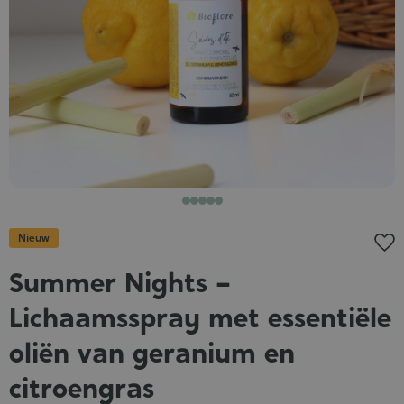
Nieuw
Summer Nights –
Lichaamsspray met essentiële
oliën van geranium en
citroengras