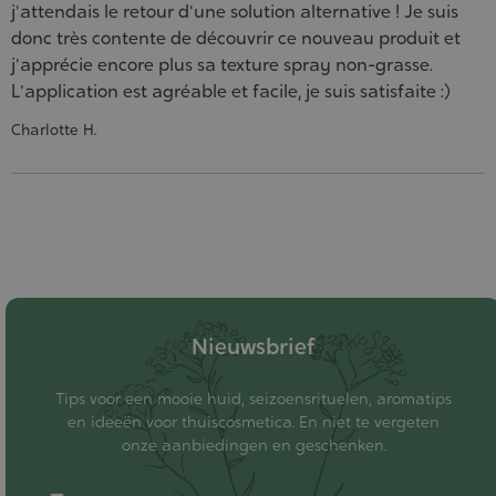
j'attendais le retour d'une solution alternative ! Je suis
donc très contente de découvrir ce nouveau produit et
j'apprécie encore plus sa texture spray non-grasse.
L'application est agréable et facile, je suis satisfaite :)
Charlotte H.
Nieuwsbrief
Tips voor een mooie huid, seizoensrituelen, aromatips
en ideeën voor thuiscosmetica. En niet te vergeten
onze aanbiedingen en geschenken.