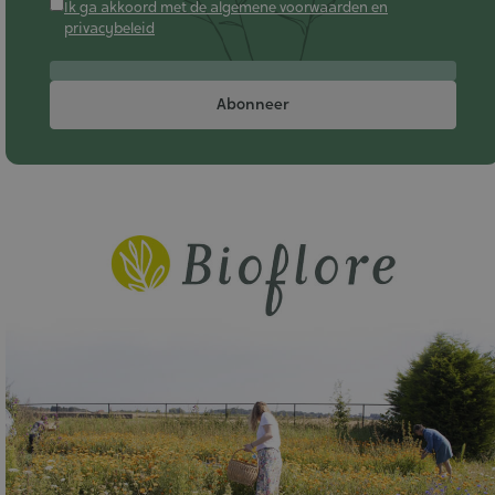
Ik ga akkoord met de algemene voorwaarden en
privacybeleid
Abonneer