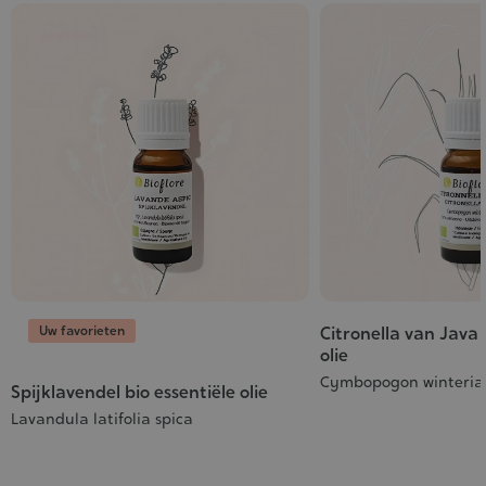
Uw favorieten
Citronella van Java 
olie
Cymbopogon winteria
Spijklavendel bio essentiële olie
Lavandula latifolia spica