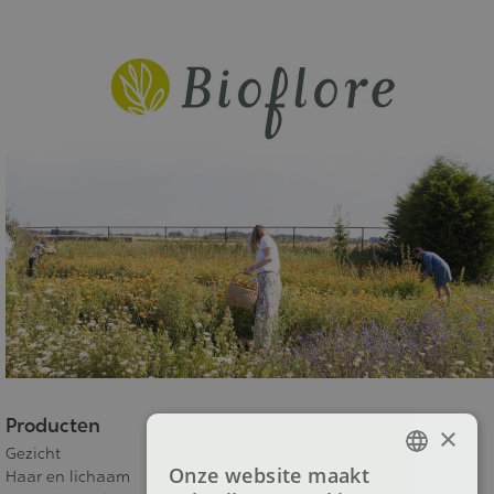
Producten
×
Gezicht
Onze website maakt
Haar en lichaam
FRENCH