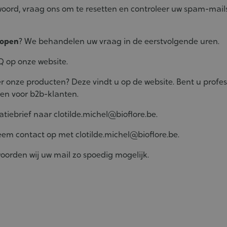
woord, vraag ons om te resetten en controleer uw spam-mails
kopen
? We behandelen uw vraag in de eerstvolgende uren.
Q op onze website.
r onze producten? Deze vindt u op de website. Bent u profes
en voor b2b-klanten.
atiebrief naar
clotilde.michel@bioflore.be
.
em contact op met
clotilde.michel@bioflore.be
.
oorden wij uw mail zo spoedig mogelijk.