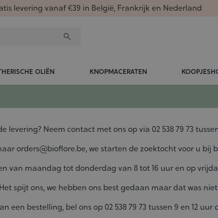
atis levering vanaf €39 in België, Frankrijk en Nederland
THERISCHE OLIËN
KNOPMACERATEN
KOOPJESH
e levering? Neem contact met ons op via 02 538 79 73 tussen 
 naar
orders@bioflore.be
, we starten de zoektocht voor u bij b
en van maandag tot donderdag van 8 tot 16 uur en op vrijda
 Het spijt ons, we hebben ons best gedaan maar dat was niet
an een bestelling, bel ons op 02 538 79 73 tussen 9 en 12 uur 