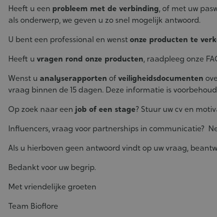
Heeft u een
probleem met de verbinding
, of met uw pas
als onderwerp, we geven u zo snel mogelijk antwoord.
U bent een professional en wenst
onze producten te ver
Heeft u
vragen rond onze producten
, raadpleeg onze FA
Wenst u
analyserapporten
of
veiligheidsdocumenten
ove
vraag binnen de 15 dagen. Deze informatie is voorbehoud
Op zoek naar een
job of een stage
? Stuur uw cv en motiv
Influencers, vraag voor partnerships in communicatie?
Ne
Als u hierboven geen antwoord vindt op uw vraag, beantw
Bedankt voor uw begrip.
Met vriendelijke groeten
Team Bioflore