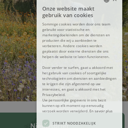
Onze website maakt
FRENCH
gebruik van cookies
DUTCH
Sommige cookies worden door ons team
gebruikt voor statistische en
ENGLISH
marketingdoeleinden om de diensten en
producten die wij u aanbieden te
verbeteren. Andere cookies worden
geplaatst door externe diensten die ons
helpen de website te laten functioneren.
Door verder te surfen, gaat u akkoord met
het gebruik van cookies of soortgelijke
technologieën om diensten en aanbiedingen
te krijgen die zijn afgestemd op uw
interesses, en gaat u akkoord met het
Privacybeleid.
Uw persoonlijke gegevens in ons bezit
kunnen op elk moment op eenvoudig
verzoek worden verwijderd.
En savoir plus
STRIKT NOODZAKELIJK
Nieuwsbrief