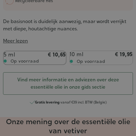
Recycleerbare fles
De basisnoot is duidelijk aanwezig, maar wordt verrijkt
met diepe, houtachtige nuances.
Meer lezen
Inhoud
10 ml
€ 19,95
5 ml
€ 10,65
Op voorraad
Op voorraad
Vind meer informatie en adviezen over deze
essentiële olie in onze gids sectie
Gratis levering
vanaf €39 incl. BTW (Belgïe)
Onze mening over de essentiële olie
van vetiver