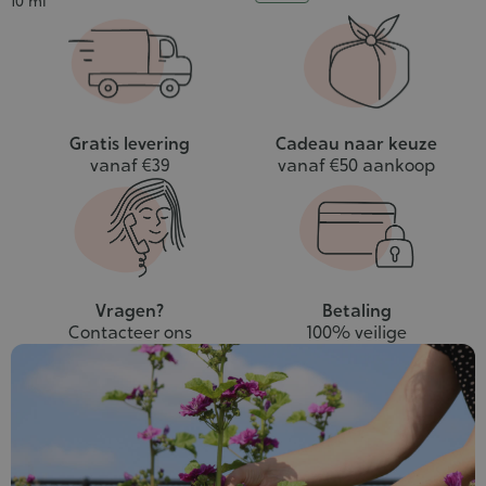
10 ml
winkelwagen
Gratis levering
Cadeau naar keuze
vanaf €39
vanaf €50 aankoop
Vragen?
Betaling
Contacteer ons
100% veilige