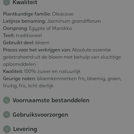
Kwaliteit
Plantkundige familie:
Oleaceae
Latijnse benaming:
Jasminum grandiflorum
Oorsprong:
Egypte of Marokko
Teelt:
traditioneel
Gebruikt deel:
bloem
Proces voor het verkrijgen van:
Absolute essentie
geëxtraheerd uit de bloem met behulp van vluchtige
oplosmiddelen
Kwaliteit:
100% zuiver en natuurlijk
Geurige noten:
bloemkenmerken fris, bloemig, groen,
fruitig, fris, licht dierlijk
Voornaamste bestanddelen
Gebruiksvoorzorgen
Levering