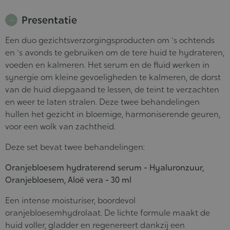
Presentatie
Een duo gezichtsverzorgingsproducten om 's ochtends
en 's avonds te gebruiken om de tere huid te hydrateren,
voeden en kalmeren. Het serum en de fluid werken in
synergie om kleine gevoeligheden te kalmeren, de dorst
van de huid diepgaand te lessen, de teint te verzachten
en weer te laten stralen. Deze twee behandelingen
hullen het gezicht in bloemige, harmoniserende geuren,
voor een wolk van zachtheid.
Deze set bevat twee behandelingen:
Oranjebloesem hydraterend serum - Hyaluronzuur,
Oranjebloesem, Aloë vera - 30 ml
Een intense moisturiser, boordevol
oranjebloesemhydrolaat. De lichte formule maakt de
huid voller, gladder en regenereert dankzij een