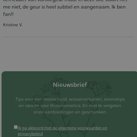
me niet, de geur is heel subtiel en aangenaam. Ik ben
fan!!
Kristine V.
Nieuwsbrief
Tips voor een mooie huid, seizoensrituelen, aromatips
en ideeën voor thuiscosmetica. En niet te vergeten
onze aanbiedingen en geschenken.
Ik ga akkoord met de algemene voorwaarden en
privacybeleid