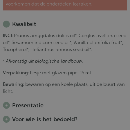
voorkomen dat de onderdelen losraken.
Kwaliteit
INCI:
Prunus amygdalus dulcis oil*, Corylus avellana seed
oil*, Sesamum indicum seed oil*, Vanilla planifolia fruit*,
Tocopherol*, Helianthus annuus seed oil*.
* Afkomstig uit biologische landbouw.
Verpakking:
flesje met glazen pipet 15 ml.
Bewaring:
bewaren op een koele plaats, uit de buurt van
licht.
Presentatie
Voor wie is het bedoeld?