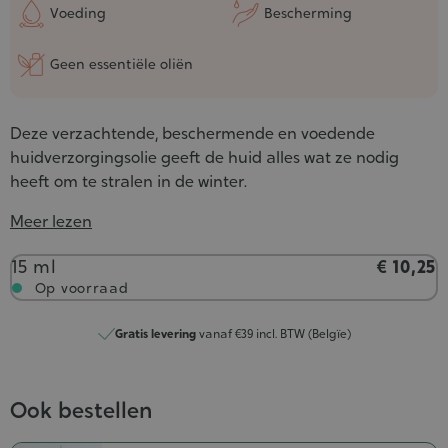
Voeding
Bescherming
Geen essentiële oliën
Deze verzachtende, beschermende en voedende
huidverzorgingsolie geeft de huid alles wat ze nodig
heeft om te stralen in de winter.
Meer lezen
Inhoud
15 ml
€ 10,25
Op voorraad
Gratis levering
vanaf €39 incl. BTW (Belgïe)
Ook bestellen