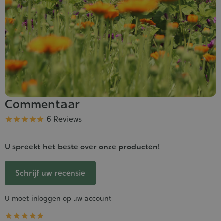
Commentaar
Kwaliteit
6 Reviews





U spreekt het beste over onze producten!
Schrijf uw recensie
U moet inloggen op uw account




