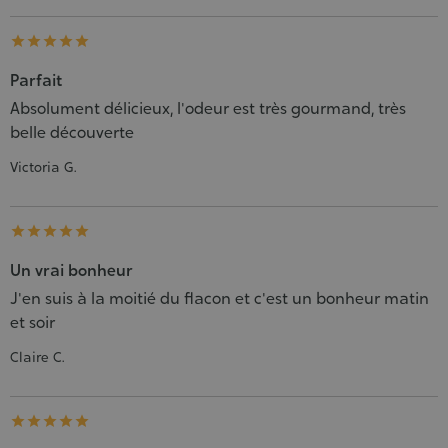





Parfait
Absolument délicieux, l'odeur est très gourmand, très
belle découverte
Victoria G.





Un vrai bonheur
J'en suis à la moitié du flacon et c'est un bonheur matin
et soir
Claire C.




