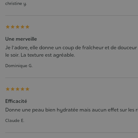
christine y.





Une merveille
Je l'adore, elle donne un coup de fraîcheur et de douceur
le soir. La texture est agréable.
Dominique G.





Efficacité
Donne une peau bien hydratée mais aucun effet sur les r
Claude E.