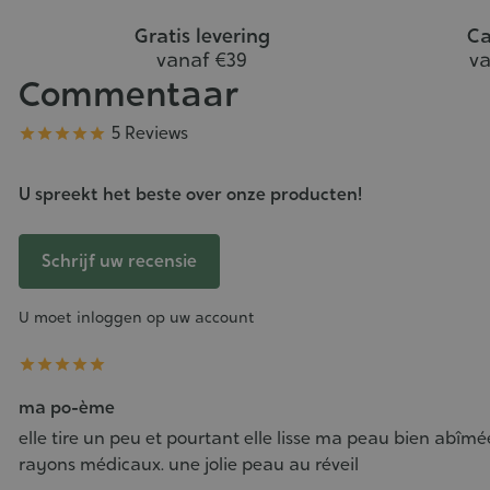
Gratis levering
Ca
vanaf €39
va
Commentaar
Kwaliteit
5 Reviews





U spreekt het beste over onze producten!
Schrijf uw recensie
U moet inloggen op uw account





ma po-ème
elle tire un peu et pourtant elle lisse ma peau bien abîmé
rayons médicaux. une jolie peau au réveil