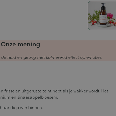
Onze mening
r de huid en geurig met kalmerend effect op emoties.
 frisse en uitgeruste teint hebt als je wakker wordt. Het
anium en sinaasappelbloesem.
 haar diep van binnen.