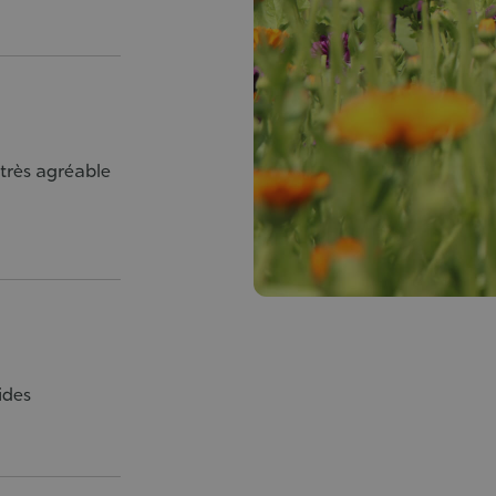
 très agréable
ides