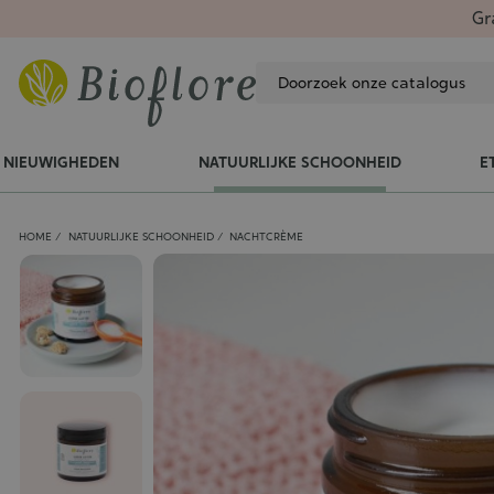
Gr
NIEUWIGHEDEN
NATUURLIJKE SCHOONHEID
E
HOME
NATUURLIJKE SCHOONHEID
NACHTCRÈME