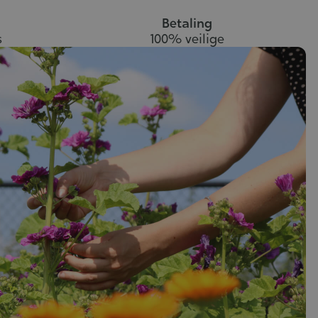
Betaling
s
100% veilige