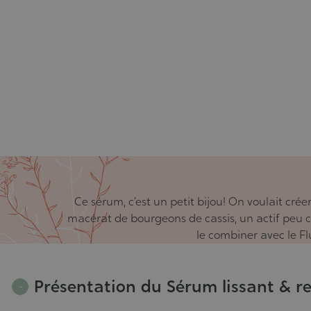
Ce sérum, c’est un petit bijou! On voulait crée
macérat de bourgeons de cassis, un actif peu co
le combiner avec le Fl
Présentation du Sérum lissant & re