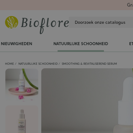
Gr
NIEUWIGHEDEN
NATUURLIJKE SCHOONHEID
E
HOME
NATUURLIJKE SCHOONHEID
SMOOTHING & REVITALISEREND SERUM