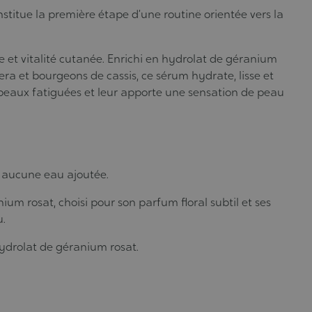
nstitue la première étape d’une routine orientée vers la
 et vitalité cutanée. Enrichi en hydrolat de géranium
era et bourgeons de cassis, ce sérum hydrate, lisse et
des peaux fatiguées et leur apporte une sensation de peau
ns aucune eau ajoutée.
um rosat, choisi pour son parfum floral subtil et ses
u.
’hydrolat de géranium rosat.