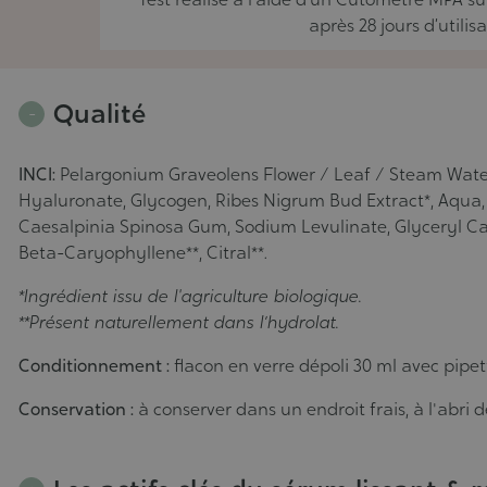
après 28 jours d’utilisa
Qualité
INCI:
Pelargonium Graveolens Flower / Leaf / Steam Water*
Hyaluronate, Glycogen, Ribes Nigrum Bud Extract*, Aqua,
Caesalpinia Spinosa Gum, Sodium Levulinate, Glyceryl Capry
Beta-Caryophyllene**, Citral**.
*Ingrédient issu de l'agriculture biologique.
**Présent naturellement dans l’hydrolat.
Conditionnement :
flacon en verre dépoli 30 ml avec pipet
Conservation :
à conserver dans un endroit frais, à l'abri d