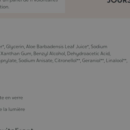
tion.
, Glycerin, Aloe Barbadensis Leaf Juice*, Sodium
 Xanthan Gum, Benzyl Alcohol, Dehydroacetic Acid,
late, Sodium Anisate, Citronellol**, Geraniol**, Linalool**,
te en verre
e la lumière