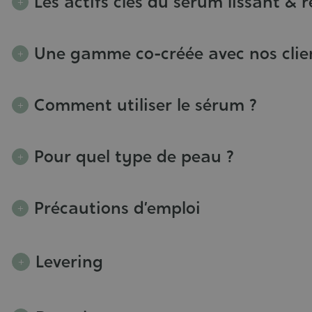
Les actifs clés du sérum lissant & r
Une gamme co-créée avec nos clie
Comment utiliser le sérum ?
Pour quel type de peau ?
Précautions d’emploi
Levering