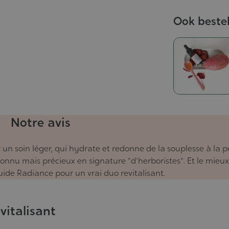
Ook beste
Notre avis
r un soin léger, qui hydrate et redonne de la souplesse à la 
nnu mais précieux en signature "d'herboristes". Et le mieux,
uide Radiance pour un vrai duo revitalisant.
vitalisant