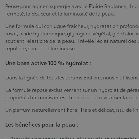
Pensé pour agir en synergie avec le Fluide Radiance, il co
fermeté, la douceur et la luminosité de la peau.
Une formule qui conjugue fraîcheur, hydratation profonde
rosat, acide hyaluronique, glycogène végétal, gel d’aloe v
soutient l’élasticité de la peau. Il révèle l’éclat naturel 
repulpée, souple et lumineuse.
Une base active 100 % hydrolat :
Dans la lignée de tous les sérums Bioflore, nous n’utiliso
La formule repose exclusivement sur un hydrolat de gérani
propriétés harmonisantes. Il contribue à revitaliser la pea
Un parfum naturellement floral, frais et délicat, issu de l
Les bénéfices pour la peau :