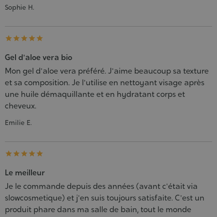
Sophie H.





Gel d'aloe vera bio
Mon gel d'aloe vera préféré. J'aime beaucoup sa texture
et sa composition. Je l'utilise en nettoyant visage après
une huile démaquillante et en hydratant corps et
cheveux.
Emilie E.





Le meilleur
Je le commande depuis des années (avant c'était via
slowcosmetique) et j'en suis toujours satisfaite. C'est un
produit phare dans ma salle de bain, tout le monde