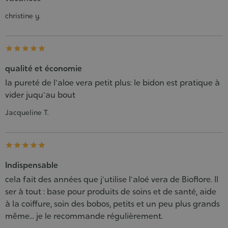
christine y.





qualité et économie
la pureté de l'aloe vera petit plus: le bidon est pratique à
vider juqu'au bout
Jacqueline T.





Indispensable
cela fait des années que j'utilise l'aloé vera de Bioflore. Il
ser à tout : base pour produits de soins et de santé, aide
à la coiffure, soin des bobos, petits et un peu plus grands
même... je le recommande régulièrement.