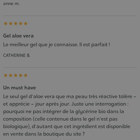
anne m.





Gel aloe vera
Le meilleur gel que je connaisse. Il est parfait !
CATHERINE B.





Un must have
Le seul gel d'aloe vera que ma peau très réactive tolère –
et apprécie – jour après jour. Juste une interrogation :
pourquoi ne pas intégrer de la glycérine bio dans la
composition (celle contenue dans le gel n'est pas
biologique), d'autant que cet ingrédient est disponible
en vente dans la boutique du site ?