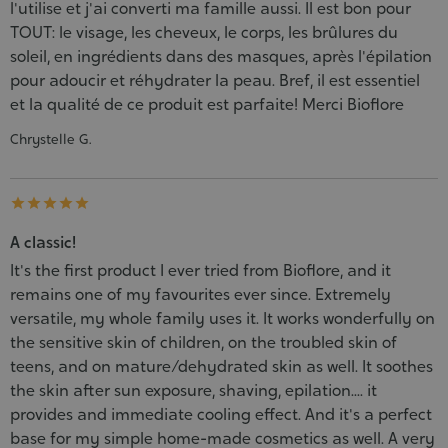
l'utilise et j'ai converti ma famille aussi. Il est bon pour
TOUT: le visage, les cheveux, le corps, les brûlures du
soleil, en ingrédients dans des masques, après l'épilation
pour adoucir et réhydrater la peau. Bref, il est essentiel
et la qualité de ce produit est parfaite! Merci Bioflore
Chrystelle G.





A classic!
It's the first product I ever tried from Bioflore, and it
remains one of my favourites ever since. Extremely
versatile, my whole family uses it. It works wonderfully on
the sensitive skin of children, on the troubled skin of
teens, and on mature/dehydrated skin as well. It soothes
the skin after sun exposure, shaving, epilation.... it
provides and immediate cooling effect. And it's a perfect
base for my simple home-made cosmetics as well. A very