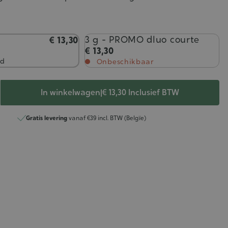
3 g - PROMO dluo courte
€ 13,30
€ 13,30
ad
Onbeschikbaar
In winkelwagen
|
€ 13,30
Inclusief BTW
Gratis levering
vanaf €39 incl. BTW (Belgïe)