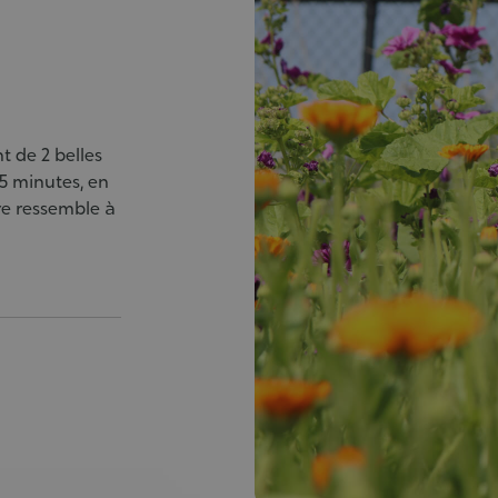
t de 2 belles
5 minutes, en
re ressemble à