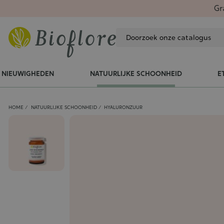
Gr
NIEUWIGHEDEN
NATUURLIJKE SCHOONHEID
E
HOME
NATUURLIJKE SCHOONHEID
HYALURONZUUR