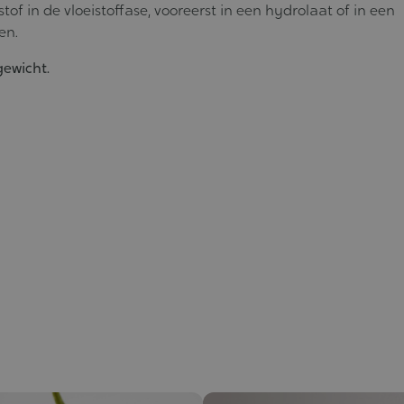
of in de vloeistoffase, vooreerst in een hydrolaat of in een
en.
gewicht.