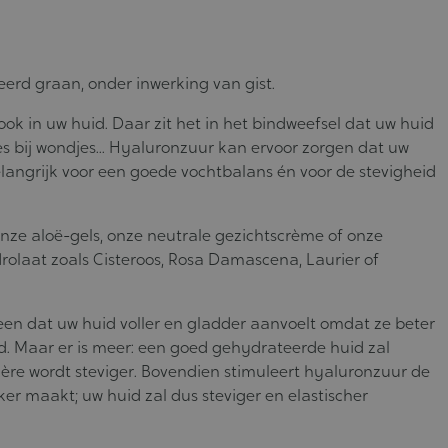
erd graan, onder inwerking van gist.
ook in uw huid. Daar zit het in het bindweefsel dat uw huid
ces bij wondjes... Hyaluronzuur kan ervoor zorgen dat uw
langrijk voor een goede vochtbalans én voor de stevigheid
nze aloë-gels, onze neutrale gezichtscrème of onze
drolaat zoals Cisteroos, Rosa Damascena, Laurier of
en dat uw huid voller en gladder aanvoelt omdat ze beter
uld. Maar er is meer: een goed gehydrateerde huid zal
ière wordt steviger. Bovendien stimuleert hyaluronzuur de
er maakt; uw huid zal dus steviger en elastischer