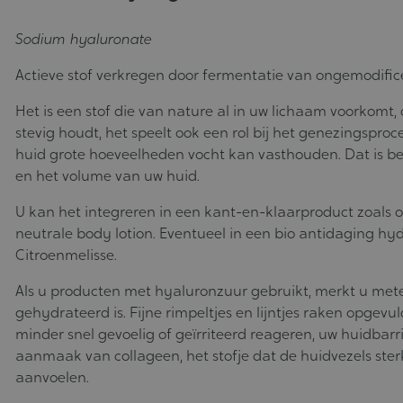
Sodium hyaluronate
Actieve stof verkregen door fermentatie van ongemodifice
Het is een stof die van nature al in uw lichaam voorkomt, 
stevig houdt, het speelt ook een rol bij het genezingspro
huid grote hoeveelheden vocht kan vasthouden. Dat is be
en het volume van uw huid.
U kan het integreren in een kant-en-klaarproduct zoals o
neutrale body lotion. Eventueel in een bio antidaging hy
Citroenmelisse.
Als u producten met hyaluronzuur gebruikt, merkt u mete
gehydrateerd is. Fijne rimpeltjes en lijntjes raken opgev
minder snel gevoelig of geïrriteerd reageren, uw huidbarr
aanmaak van collageen, het stofje dat de huidvezels sterk
aanvoelen.