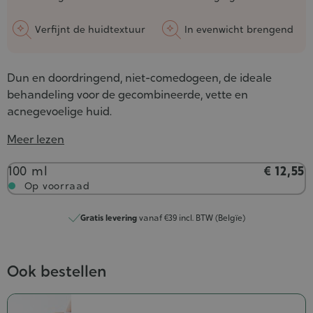
Verfijnt de huidtextuur
In evenwicht brengend
Dun en doordringend, niet-comedogeen, de ideale
behandeling voor de gecombineerde, vette en
acnegevoelige huid.
Meer lezen
Inhoud
100 ml
€ 12,55
Op voorraad
Gratis levering
vanaf €39 incl. BTW (Belgïe)
Ook bestellen