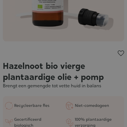
Hazelnoot bio vierge
plantaardige olie + pomp
Brengt een gemengde tot vette huid in balans
Recycleerbare fles
Niet-comedogeen
Gecertificeerd
100% plantaardige
biologisch
verzorging