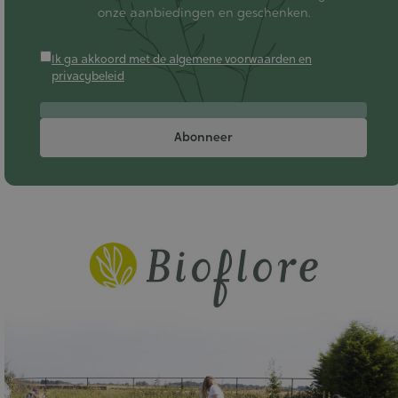
onze aanbiedingen en geschenken.
Ik ga akkoord met de algemene voorwaarden en
privacybeleid
Abonneer