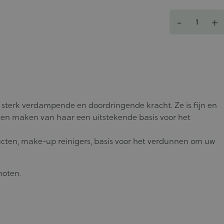
Aantal
-
+
 sterk verdampende en doordringende kracht. Ze is fijn en
en maken van haar een uitstekende basis voor het
cten, make-up reinigers, basis voor het verdunnen om uw
lnoten.