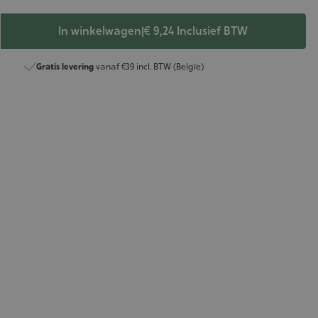
In winkelwagen
|
€ 9,24
Inclusief BTW
Gratis levering
vanaf €39 incl. BTW (Belgïe)