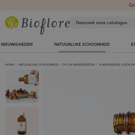
Gr
NIEUWIGHEDEN
NATUURLIJKE SCHOONHEID
E
HOME
NATUURLIJKE SCHOONHEID
DIY EN INGREDIËNTEN
PLANTAARDIGE OLIËN E