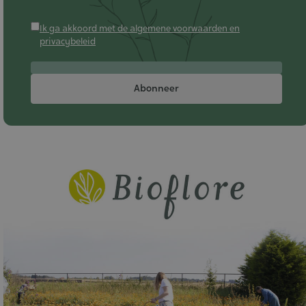
Ik ga akkoord met de algemene voorwaarden en
privacybeleid
Abonneer