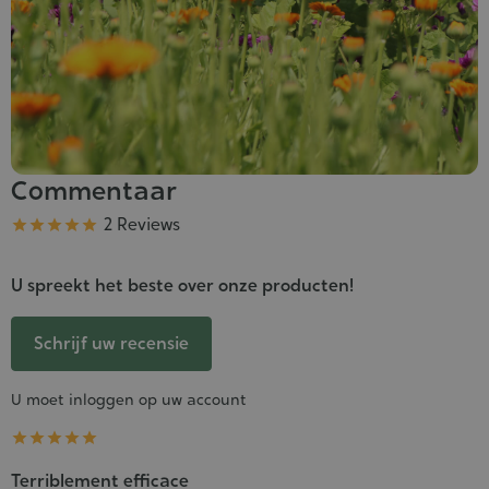
Commentaar
Kwaliteit
2 Reviews





U spreekt het beste over onze producten!
Schrijf uw recensie
U moet inloggen op uw account





Terriblement efficace