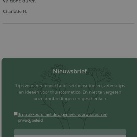
va donc durer.
Charlotte H.
Nieuwsbrief
Tips voor een mooie huid, seizoensrituelen, aromatips
en ideeën voor thuiscosmetica. En niet te vergeten
onze aanbiedingen en geschenken.
Ik ga akkoord met de algemene voorwaarden en
privacybeleid