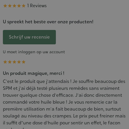
Kwaliteit
1 Reviews





U spreekt het beste over onze producten!
Schrijf uw recensie
U moet inloggen op uw account





Un produit magique, merci !
C'est le produit que j'attendais ! Je souffre beaucoup des
SPM et j'ai déjà testé plusieurs remèdes sans vraiment
trouver quelque chose d'efficace. J'ai donc directement
commandé votre huile bleue ! Je vous remercie car la
première utilisation m'a fait beaucoup de bien, surtout
soulagé au niveau des crampes. Le prix peut freiner mais
il suffit d"une dose d'huile pour sentir un effet, le facon