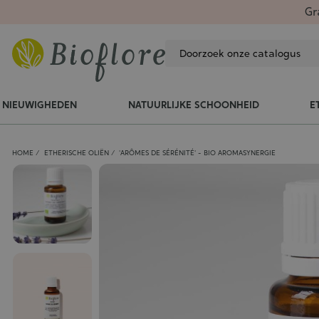
Gr
NIEUWIGHEDEN
NATUURLIJKE SCHOONHEID
E
HOME
ETHERISCHE OLIËN
'ARÔMES DE SÉRÉNITÉ' - BIO AROMASYNERGIE