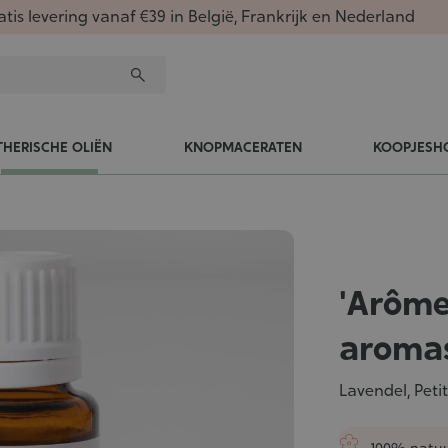
atis levering vanaf €39 in België, Frankrijk en Nederland
THERISCHE OLIËN
KNOPMACERATEN
KOOPJESH
'Arôme
aroma
Lavendel, Petit
100% natuu