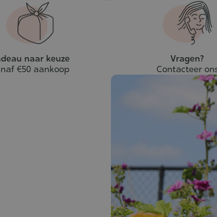
deau naar keuze
Vragen?
naf €50 aankoop
Contacteer on