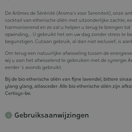
De Arômes de Sérénité (Aroma's voor Sereniteit), onze an
cocktail van etherische oliën met uitzonderlijke zachte, 
harmoniserend en ze zal u helpen u terug te brengen tot 
opwinding,... U gebruikt het om uw dag zonder stress te b
begunstigen. Cutaan gebruik, al dan niet exclusief, is aan
Om terug een natuurlijke afwisseling tussen de energieve
wij u aan het afwisselend te gebruiken met de synergie Ar
eerder 's avonds gebruikt.
Bij de bio etherische oliën van fijne lavendel, bittere sina
ylang ylang, atlasceder. Alle bio etherische oliën zijn a
Certisys-be.
Gebruiksaanwijzingen