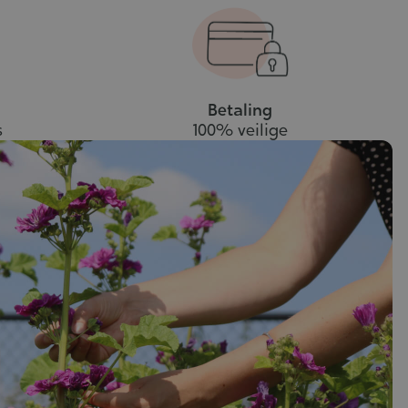
Betaling
s
100% veilige