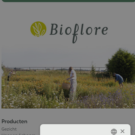
Producten
×
Gezicht