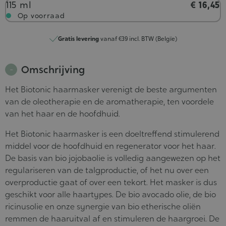
Inhoud
115 ml
€ 16,45
Op voorraad
Gratis levering
vanaf €39 incl. BTW (Belgïe)
Omschrijving
Het Biotonic haarmasker verenigt de beste argumenten
van de oleotherapie en de aromatherapie, ten voordele
van het haar en de hoofdhuid.
Het Biotonic haarmasker is een doeltreffend stimulerend
middel voor de hoofdhuid en regenerator voor het haar.
De basis van bio jojobaolie is volledig aangewezen op het
regulariseren van de talgproductie, of het nu over een
overproductie gaat of over een tekort. Het masker is dus
geschikt voor alle haartypes. De bio avocado olie, de bio
ricinusolie en onze synergie van bio etherische oliën
remmen de haaruitval af en stimuleren de haargroei. De