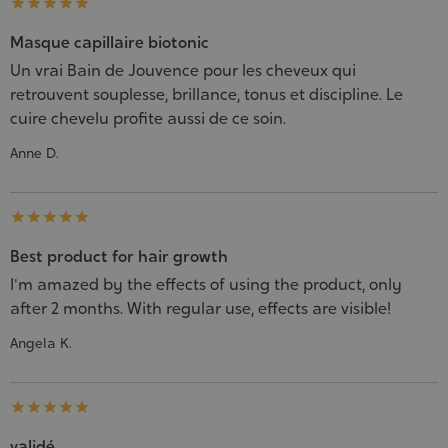





Masque capillaire biotonic
Un vrai Bain de Jouvence pour les cheveux qui
retrouvent souplesse, brillance, tonus et discipline. Le
cuire chevelu profite aussi de ce soin.
Anne D.





Best product for hair growth
I'm amazed by the effects of using the product, only
after 2 months. With regular use, effects are visible!
Angela K.





validé