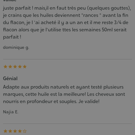
juste parfait ! mais,il en faut très peu (quelques gouttes),
je crains que les huiles deviennent "rances " avant la fin
du flacon, je l 'ai acheté il y a un an et il me reste 3/4 de
flacon alors que je l'utilise ttes les semaines 50ml serait
parfait !
dominique g.





Génial
Adapte aux produits naturels et ayant testé plusieurs
marques, cette huile est la meilleure! Les cheveux sont
nourris en profondeur et souples. Je valide!
Najia E.




