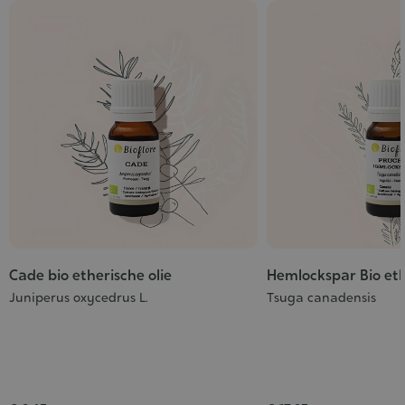
Cade bio etherische olie
Hemlockspar Bio eth
Juniperus oxycedrus L.
Tsuga canadensis