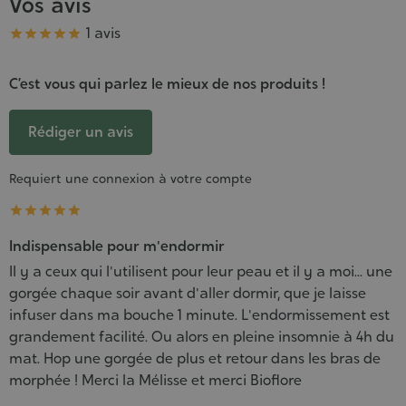
Vos avis
Note
1 avis





C’est vous qui parlez le mieux de nos produits !
Rédiger un avis
Requiert une connexion à votre compte





Indispensable pour m'endormir
Il y a ceux qui l'utilisent pour leur peau et il y a moi... une
gorgée chaque soir avant d'aller dormir, que je laisse
infuser dans ma bouche 1 minute. L'endormissement est
grandement facilité. Ou alors en pleine insomnie à 4h du
mat. Hop une gorgée de plus et retour dans les bras de
morphée ! Merci la Mélisse et merci Bioflore