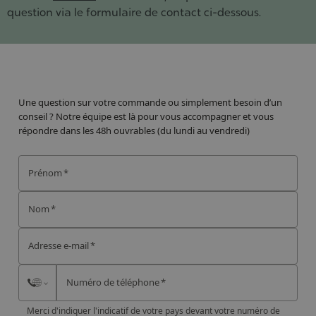
question via le formulaire de contact ci-dessous.