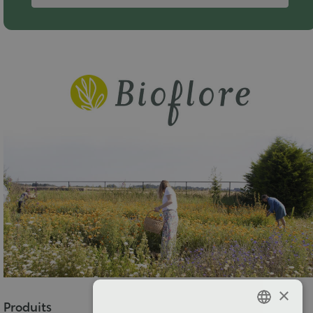
×
Produits