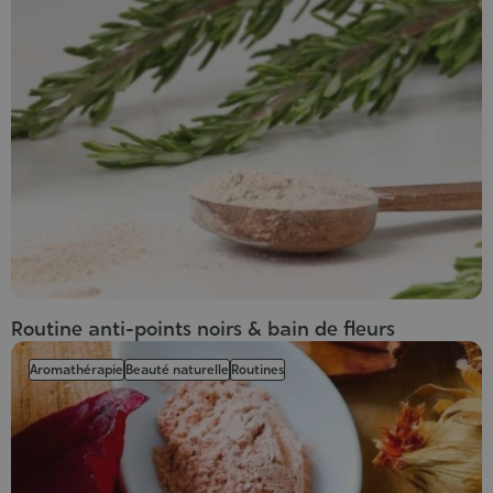
Routine anti-points noirs & bain de fleurs
Aromathérapie
Beauté naturelle
Routines