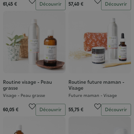
Quantité
Quantité
61,45 €
Découvrir
57,40 €
Découvrir
Routine visage - Peau
Routine future maman -
grasse
Visage
Visage - Peau grasse
Future maman - Visage
Quantité
Quantité
60,05 €
Découvrir
55,75 €
Découvrir