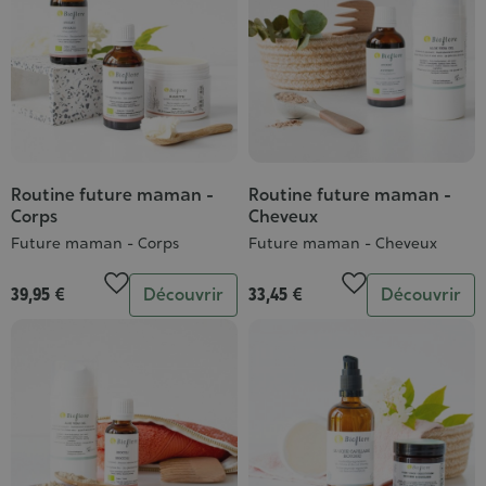
Routine future maman -
Routine future maman -
Corps
Cheveux
Future maman - Corps
Future maman - Cheveux
Quantité
Quantité
39,95 €
Découvrir
33,45 €
Découvrir