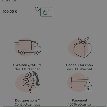
distance
Quantité
400,00 €
Ajouter
au
panier
Livraison gratuite
Cadeau au choix
dès 39€ d’achat
dès 50€ d’achat
Des questions ?
Paiement
Contactez-nous
100% sécurisé