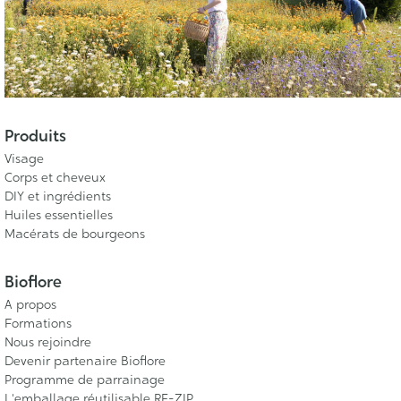
Produits
Visage
Corps et cheveux
DIY et ingrédients
Huiles essentielles
Macérats de bourgeons
Bioflore
A propos
Formations
Nous rejoindre
Devenir partenaire Bioflore
Programme de parrainage
L'emballage réutilisable RE-ZIP