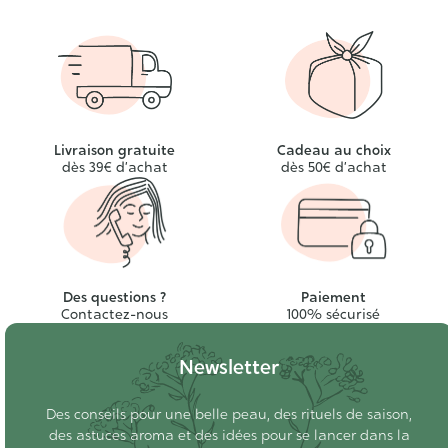
Livraison gratuite
Cadeau au choix
dès 39€ d’achat
dès 50€ d’achat
Des questions ?
Paiement
Contactez-nous
100% sécurisé
Newsletter
Des conseils pour une belle peau, des rituels de saison,
des astuces aroma et des idées pour se lancer dans la