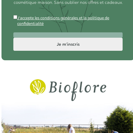
cosmétique maison. Sans oublier nos offres et cadeaux.
J'accepte les conditions générales et la politique de
confidentialité
Je m'inscris