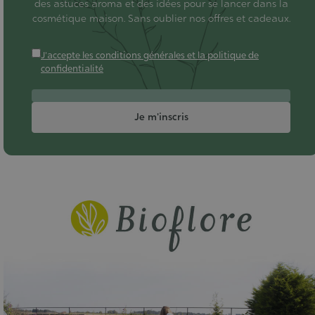
des astuces aroma et des idées pour se lancer dans la
cosmétique maison. Sans oublier nos offres et cadeaux.
J'accepte les conditions générales et la politique de
confidentialité
Je m'inscris