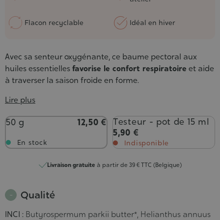
Flacon recyclable
Idéal en hiver
Avec sa senteur oxygénante, ce baume pectoral aux
huiles essentielles
favorise le confort respiratoire
et aide
à traverser la saison froide en forme.
Lire plus
Poids
Testeur - pot de 15 ml
50 g
12,50 €
5,90 €
En stock
Indisponible
Livraison gratuite
à partir de 39 € TTC (Belgique)
Qualité
INCI :
Butyrospermum parkii butter*, Helianthus annuus