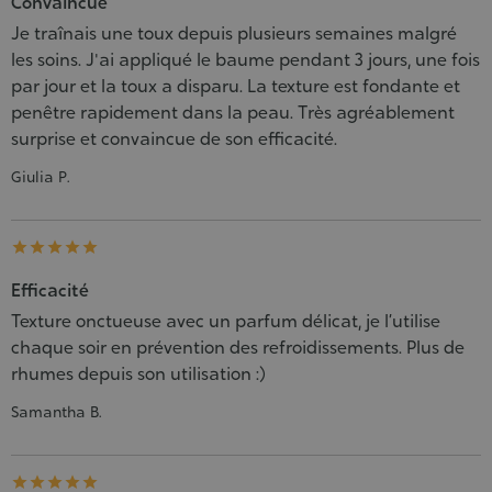
Convaincue
Je traînais une toux depuis plusieurs semaines malgré
les soins. J'ai appliqué le baume pendant 3 jours, une fois
par jour et la toux a disparu. La texture est fondante et
penêtre rapidement dans la peau. Très agréablement
surprise et convaincue de son efficacité.
Giulia P.





Efficacité
Texture onctueuse avec un parfum délicat, je l’utilise
chaque soir en prévention des refroidissements. Plus de
rhumes depuis son utilisation :)
Samantha B.




