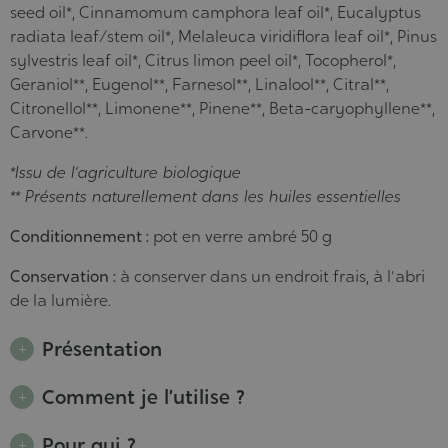
seed oil*, Cinnamomum camphora leaf oil*, Eucalyptus
radiata leaf/stem oil*, Melaleuca viridiflora leaf oil*, Pinus
sylvestris leaf oil*, Citrus limon peel oil*, Tocopherol*,
Geraniol**, Eugenol**, Farnesol**, Linalool**, Citral**,
Citronellol**, Limonene**, Pinene**, Beta-caryophyllene**,
Carvone**.
*Issu de l’agriculture biologique
** Présents naturellement dans les huiles essentielles
Conditionnement :
pot en verre ambré 50 g
Conservation :
à conserver dans un endroit frais, à l'abri
de la lumière.
Présentation
Comment je l’utilise ?
Pour qui ?