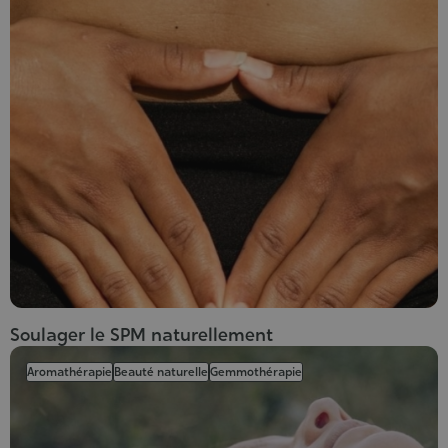
Soulager le SPM naturellement
Aromathérapie
Beauté naturelle
Gemmothérapie