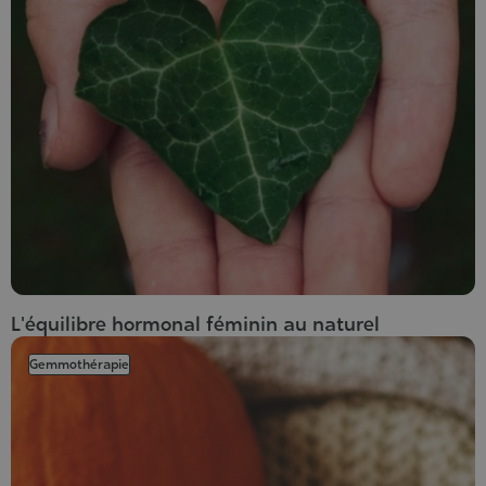
L'équilibre hormonal féminin au naturel
Gemmothérapie