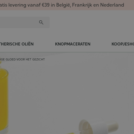
atis levering vanaf €39 in België, Frankrijk en Nederland
THERISCHE OLIËN
KNOPMACERATEN
KOOPJESH
DIGE GLOED VOOR HET GEZICHT