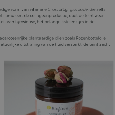
ardige vorm van vitamine C:
ascorbyl glucoside
, die zelfs
t stimuleert de collageenproductie, doet de teint weer
teit van tyrosinase, het belangrijkste enzym in de
caroteenrijke plantaardige oliën zoals Rozenbottelolie
tuurlijke uitstraling van de huid versterkt, de teint zacht