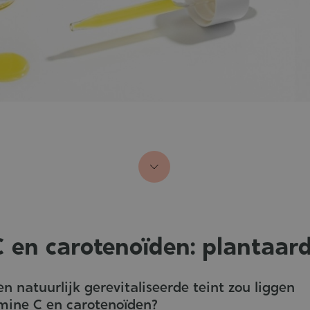
 en carotenoïden: plantaard
n natuurlijk gerevitaliseerde teint zou liggen
amine C en carotenoïden?