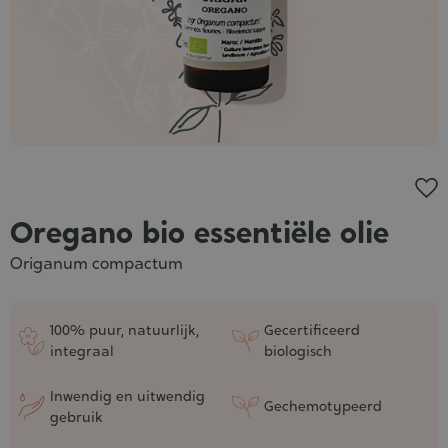
Oregano bio essentiële olie
Origanum compactum
100% puur, natuurlijk,
Gecertificeerd
integraal
biologisch
Inwendig en uitwendig
Gechemotypeerd
gebruik