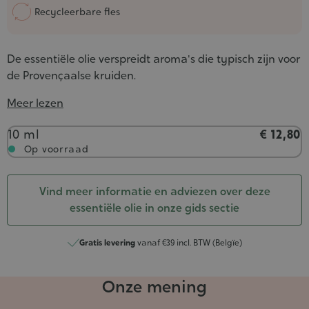
Recycleerbare fles
De essentiële olie verspreidt aroma's die typisch zijn voor
de Provençaalse kruiden.
Meer lezen
Inhoud
10 ml
€ 12,80
Op voorraad
Vind meer informatie en adviezen over deze
essentiële olie in onze gids sectie
Gratis levering
vanaf €39 incl. BTW (Belgïe)
Onze mening