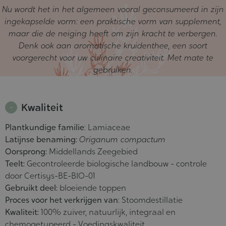
Nu wordt het in het algemeen vooral geconsumeerd in zijn
ingekapselde vorm: een praktische vorm van supplement,
maar die de neiging heeft om zijn kracht te verbergen.
Denk ook aan aromatische kruidenthee, een soort
voorgerecht voor uw culinaire creativiteit. Met mate te
gebruiken.
Kwaliteit
Plantkundige familie
: Lamiaceae
Latijnse benaming:
Origanum compactum
Oorsprong:
Middellands Zeegebied
Teelt:
Gecontroleerde biologische landbouw - controle
door Certisys-BE-BIO-01
Gebruikt deel:
bloeiende toppen
Proces voor het verkrijgen van
: Stoomdestillatie
Kwaliteit:
100% zuiver, natuurlijk, integraal en
chemogetypeerd - Voedingskwaliteit