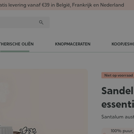
atis levering vanaf €39 in België, Frankrijk en Nederland
THERISCHE OLIËN
KNOPMACERATEN
KOOPJESH
Niet op voorraad
Sandel
essenti
Santalum aus
100% puur,