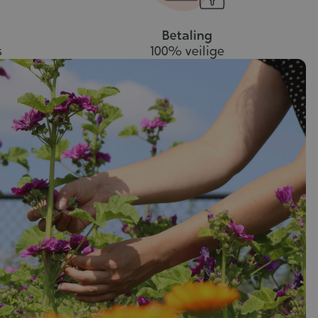
Betaling
s
100% veilige