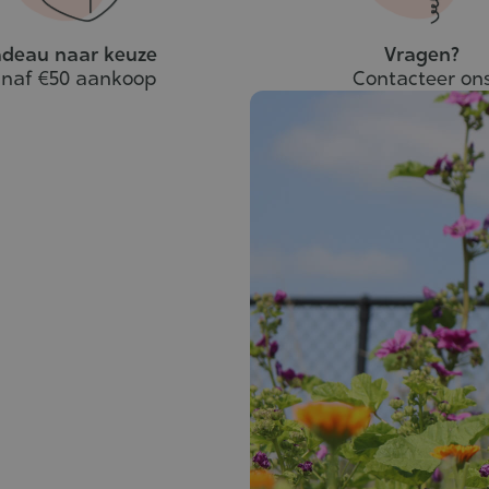
deau naar keuze
Vragen?
naf €50 aankoop
Contacteer on