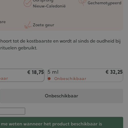
Gechemotypeerd
Nieuw-Caledonië
are
Zoete geur
oort tot de kostbaarste en wordt al sinds de oudheid bij
e rituelen gebruikt.
5 ml
€ 32,25
€ 18,75
baar
Onbeschikbaar
Onbeschikbaar
 me weten wanneer het product beschikbaar is