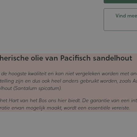
Vind meer
erische olie van Pacifisch sandelhout
n de hoogste kwaliteit en kan niet vergeleken worden met a
lling zijn en dus ook heel anders gebruikt worden, zoals Au
lhout (Santalum spicatum).
het Hart van het Bos ons hier biedt. De garantie van een int
atie ervan mogelijk maakt, wordt een essentiële vereiste.