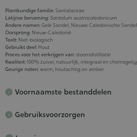
Plantkundige familie:
Santalaceae
Latijnse benaming:
Santalum austrocaledonicum
Andere namen:
Gele Sandel, Nieuwe Caledonische Sandel
Oorsprong:
Nieuw-Caledonië
Teelt:
Niet-biologisch
Gebruikt deel:
Hout
Proces voor het verkrijgen van:
stoomdistillatie
Kwaliteit:
100% zuiver, natuurlijk, integraal en chemogety
Geurige noten:
warm, houtachtig en amber
Voornaamste bestanddelen
Gebruiksvoorzorgen