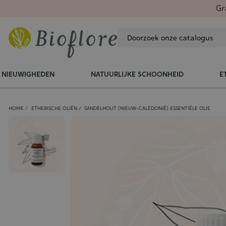
Gr
NIEUWIGHEDEN
NATUURLIJKE SCHOONHEID
E
HOME
ETHERISCHE OLIËN
SANDELHOUT (NIEUW-CALEDONIË) ESSENTIËLE OLIE