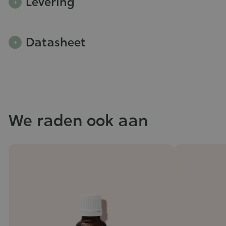
Levering
Datasheet
We raden ook aan