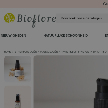
Gr
NIEUWIGHEDEN
NATUURLIJKE SCHOONHEID
E
HOME
ETHERISCHE OLIËN
MASSAGEOLIËN
"PARE-BLEUS" SYNERGIE IN SPRAY - BIO