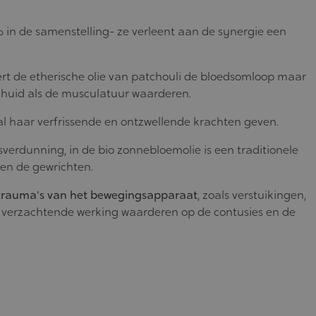
 in de samenstelling- ze verleent aan de synergie een
rt de etherische olie van patchouli de bloedsomloop maar
 huid als de musculatuur waarderen.
 zal haar verfrissende en ontzwellende krachten geven.
verdunning, in de bio zonnebloemolie is een traditionele
 en de gewrichten.
e trauma's van het bewegingsapparaat
, zoals verstuikingen,
 verzachtende werking waarderen op de contusies en de