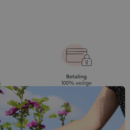
Betaling
s
100% veilige