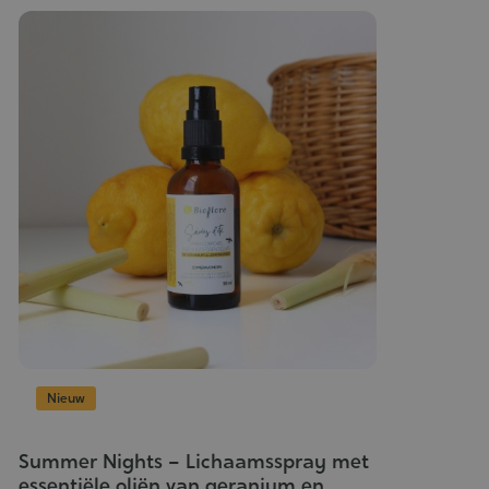
Nieuw
Summer Nights – Lichaamsspray met
essentiële oliën van geranium en