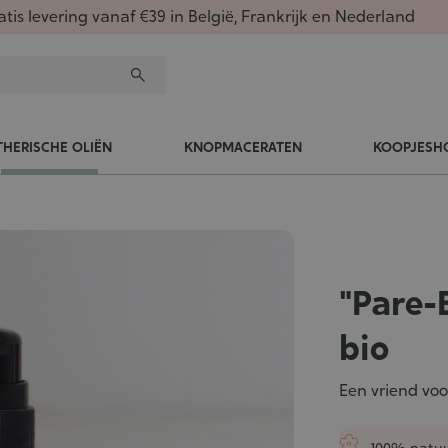
atis levering vanaf €39 in België, Frankrijk en Nederland
THERISCHE OLIËN
KNOPMACERATEN
KOOPJESH
"Pare-
bio
Een vriend vo
100% natuu