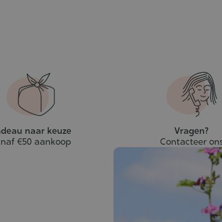
deau naar keuze
Vragen?
naf €50 aankoop
Contacteer on