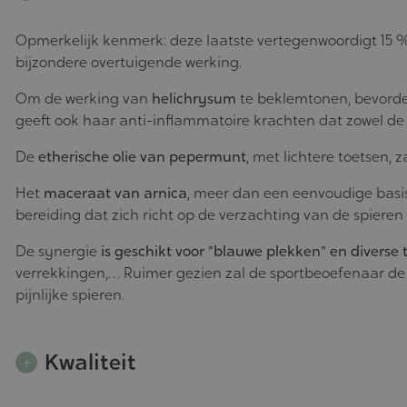
Opmerkelijk kenmerk: deze laatste vertegenwoordigt 15 %
bijzondere overtuigende werking.
Om de werking van
helichrysum
te beklemtonen, bevorde
geeft ook haar anti-inflammatoire krachten dat zowel de
De
etherische olie van pepermunt
, met lichtere toetsen,
Het
maceraat van arnica
, meer dan een eenvoudige basis
bereiding dat zich richt op de verzachting van de spieren
De synergie
is geschikt voor "blauwe plekken" en divers
verrekkingen,… Ruimer gezien zal de sportbeoefenaar de
pijnlijke spieren.
Kwaliteit