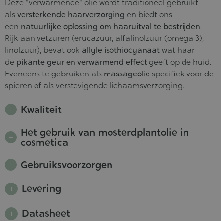
Deze "verwarmende" olie wordt traditioneel gebruikt
als
versterkende haarverzorging
en biedt ons
een
natuurlijke oplossing om haaruitval te bestrijden
.
Rijk aan vetzuren (erucazuur, alfalinolzuur (omega 3),
linolzuur), bevat ook
allyle isothiocyanaat
wat haar
de
pikante geur en verwarmend effect
geeft op de huid.
Eveneens te gebruiken als
massageolie
specifiek voor de
spieren of als verstevigende lichaamsverzorging.
Kwaliteit
Het gebruik van mosterdplantolie in
cosmetica
Gebruiksvoorzorgen
Levering
Datasheet