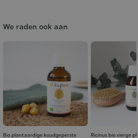
We raden ook aan
Bio plantaardige koudgeperste
Ricinus bio vierge p