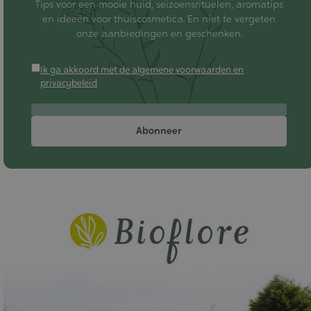
Tips voor een mooie huid, seizoensrituelen, aromatips
en ideeën voor thuiscosmetica. En niet te vergeten
onze aanbiedingen en geschenken.
Ik ga akkoord met de algemene voorwaarden en
privacybeleid
Abonneer