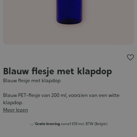
Blauw flesje met klapdop
Blauw flesje met klapdop
Blauw PET-flesje van 200 ml, voorzien van een witte
klapdop.
Meer lezen
Gratis levering
vanaf €39 incl. BTW (Belgïe)