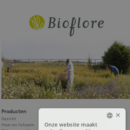
Producten
×
Gezicht
Onze website maakt
Haar en lichaam
FRENCH