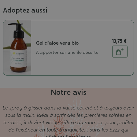
Adoptez aussi
13,75 €
Gel d'aloe vera bio
Quantité
A apporter sur une île déserte
Ajouter
au
panier
Notre avis
Le spray à glisser dans la valise cet été et à toujours avoir
sous la main. Idéal à sortir dès les premières soirées en
terrasse, il devient vite le réflexe du moment pour profiter
de l’extérieur en toute tranquillité… sans les bzzz qui