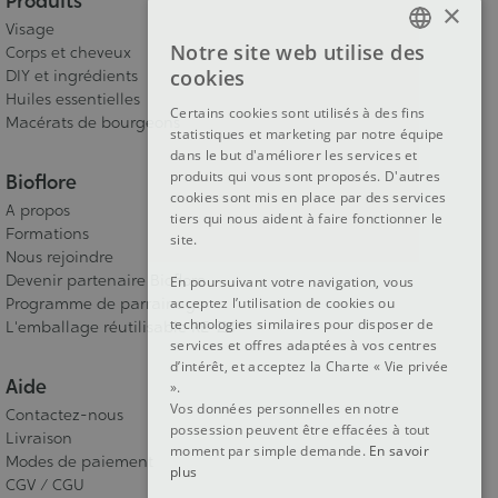
Produits
×
Visage
Notre site web utilise des
Corps et cheveux
FRENCH
cookies
DIY et ingrédients
DUTCH
Huiles essentielles
Certains cookies sont utilisés à des fins
Macérats de bourgeons
statistiques et marketing par notre équipe
ENGLISH
dans le but d'améliorer les services et
produits qui vous sont proposés. D'autres
Bioflore
cookies sont mis en place par des services
A propos
tiers qui nous aident à faire fonctionner le
Formations
site.
Nous rejoindre
Devenir partenaire Bioflore
En poursuivant votre navigation, vous
Programme de parrainage
acceptez l’utilisation de cookies ou
technologies similaires pour disposer de
L'emballage réutilisable RE-ZIP
services et offres adaptées à vos centres
d’intérêt, et acceptez la Charte « Vie privée
Aide
».
Vos données personnelles en notre
Contactez-nous
possession peuvent être effacées à tout
Livraison
moment par simple demande.
En savoir
Modes de paiement
plus
CGV / CGU