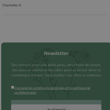
Charlotte H.
Newsletter
Des conseils pour une belle peau, des rituels de saison,
des astuces aroma et des idées pour se lancer dans la
cosmétique maison. Sans oublier nos offres et cadeaux.
J'accepte les conditions générales et la politique de
confidentialité
Je m'inscris