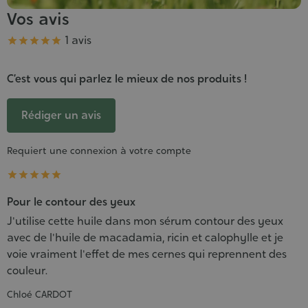
Vos avis
Note
1 avis





C’est vous qui parlez le mieux de nos produits !
Rédiger un avis
Requiert une connexion à votre compte





Pour le contour des yeux
J'utilise cette huile dans mon sérum contour des yeux
avec de l'huile de macadamia, ricin et calophylle et je
voie vraiment l'effet de mes cernes qui reprennent des
couleur.
Chloé CARDOT