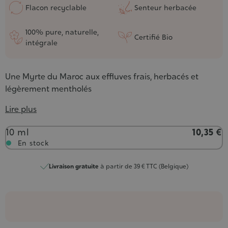
Flacon recyclable
Senteur herbacée
100% pure, naturelle,
Certifié Bio
intégrale
Une Myrte du Maroc aux effluves frais, herbacés et
légèrement mentholés
Lire plus
Contenance
10 ml
10,35 €
En stock
Livraison gratuite
à partir de 39 € TTC (Belgique)