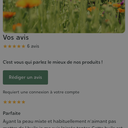
Vos avis
Note
6 avis





C’est vous qui parlez le mieux de nos produits !
Rédiger un avis
Requiert une connexion à votre compte





Parfaite
Ayant la peau mixte et habituellement n'aimant pas