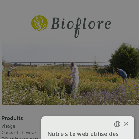
Produits
×
Visage
Corps et cheveux
Notre site web utilise des
FRENCH