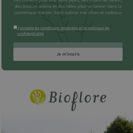
des astuces aroma et des idées pour se lancer dans la
cosmétique maison. Sans oublier nos offres et cadeaux.
J'accepte les conditions générales et la politique de
confidentialité
Je m'inscris