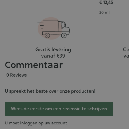
€ 12,45
5/5
Inhoud
30 ml
Gratis levering
Ca
vanaf €39
va
Commentaar
0 Reviews
U spreekt het beste over onze producten!
Wees de eerste om een recensie te schrijven
U moet inloggen op uw account