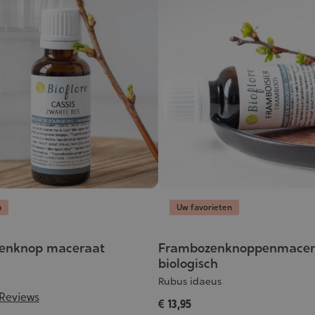
n
Uw favorieten
senknop maceraat
Frambozenknoppenmacer
biologisch
Rubus idaeus
 Reviews
€ 13,95