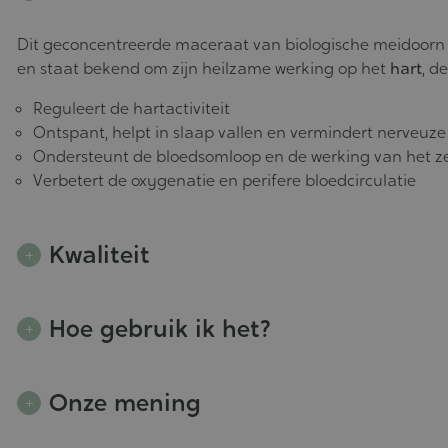
Dit geconcentreerde maceraat van biologische meidoorn
en staat bekend om zijn heilzame werking op het
hart
, d
Reguleert de hartactiviteit
Ontspant, helpt in slaap vallen en vermindert nerveuz
Ondersteunt de bloedsomloop en de werking van het z
Verbetert de oxygenatie en perifere bloedcirculatie
Kwaliteit
Hoe gebruik ik het?
Onze mening