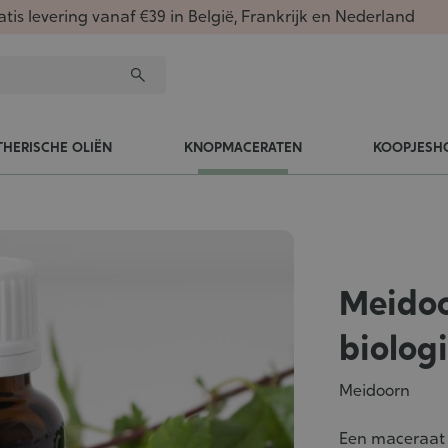
atis levering vanaf €39 in België, Frankrijk en Nederland
THERISCHE OLIËN
KNOPMACERATEN
KOOPJESH
Meido
biolog
Meidoorn
Een maceraat 