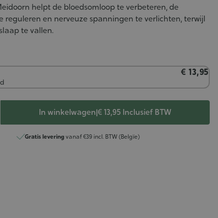
Meidoorn helpt de bloedsomloop te verbeteren, de
 te reguleren en nerveuze spanningen te verlichten, terwijl
 slaap te vallen.
€ 13,95
ad
In winkelwagen
|
€ 13,95
Inclusief BTW
Gratis levering
vanaf €39 incl. BTW (Belgïe)